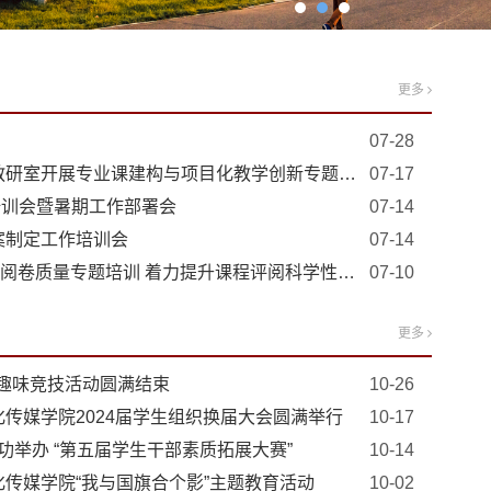
更多
07-28
深耕课程建构 创新教学模式——数媒教研室开展专业课建构与项​目化教学创新专题培训
07-17
培训会暨暑期工作部署会
07-14
案制定工作培训会
07-14
新闻学教研室举办“科学评阅·标准统一”阅卷质量专题培训 着力提升课程评阅科学性、公正性与一致性
07-10
更多
园趣味竞技活动圆满结束
10-26
传媒学院2024届学生组织换届大会圆满举行
10-17
功举办 “第五届学生干部素质拓展大赛”
10-14
化传媒学院“我与国旗合个影”主题教育活动
10-02